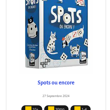
Spots ou encore
27 Septembre 2024
10+
30mn
1-4