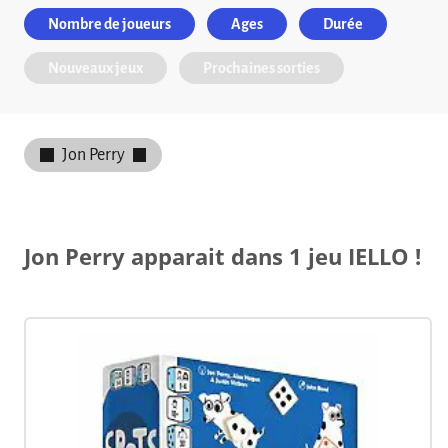
Nombre de joueurs
Ages
Durée
Nouveaux jeux
Prochaines sorties
Jon Perry
Jon Perry apparait dans 1 jeu IELLO !