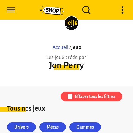
Accueil
/
Jeux
Les jeux créés par
Jon Perry
Effacer tous les filtres
Tous nos jeux
Univers
Mécas
Gammes