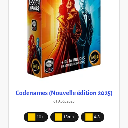
Codenames (Nouvelle édition 2025)
01 Août 2025
10+
15mn
4-8