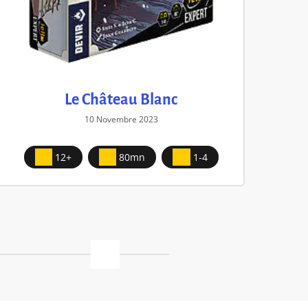
Le Château Blanc
10 Novembre 2023
12+
80mn
1-4