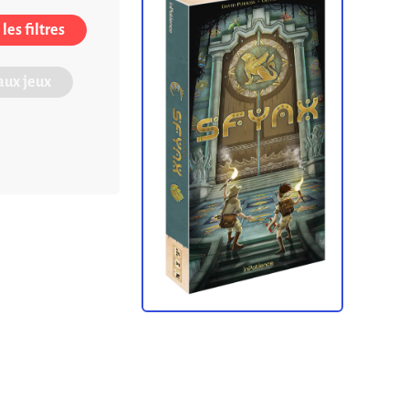
les filtres
ux jeux