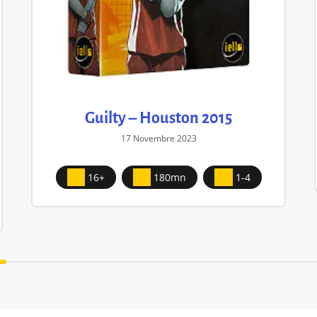
Guilty – Houston 2015
17 Novembre 2023
16+
180mn
1-4