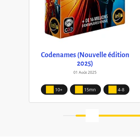
Codenames (Nouvelle édition
2025)
01 Août 2025
10+
15mn
4-8