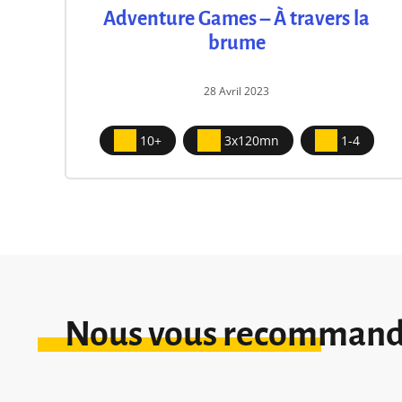
Adventure Games – À travers la
brume
28 Avril 2023
10+
3x120mn
1-4
Nous vous recomman