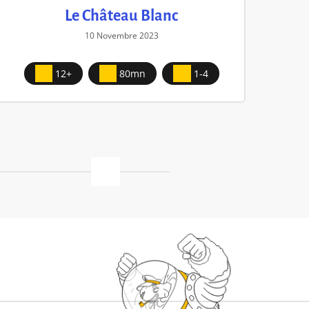
Le Château Blanc
10 Novembre 2023
12+
80mn
1-4