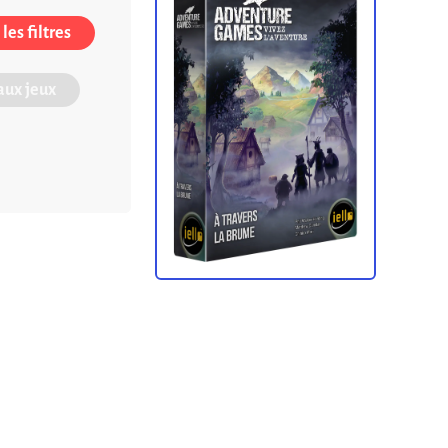
les filtres
ux jeux