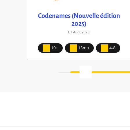
Codenames (Nouvelle édition
2025)
01 Août 2025
10+
15mn
4-8