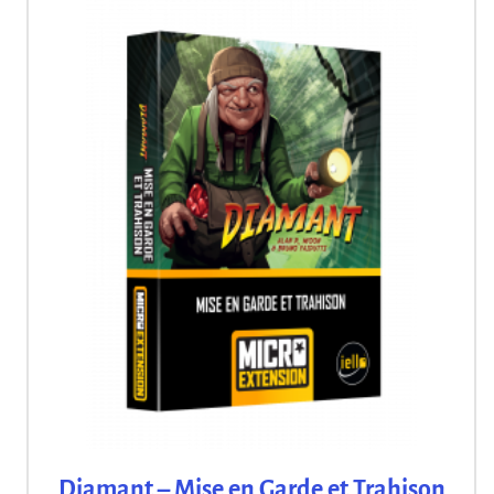
Diamant – Mise en Garde et Trahison