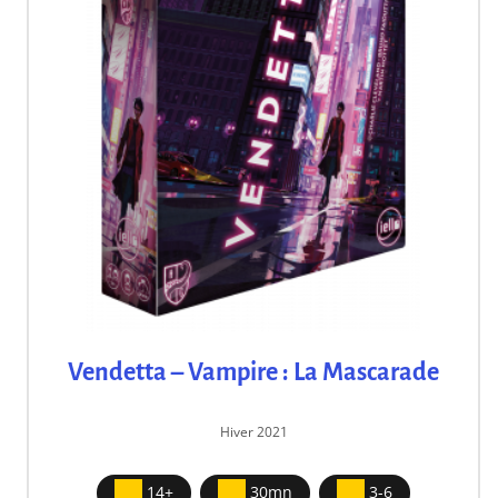
Vendetta – Vampire : La Mascarade
Hiver 2021
14+
30mn
3-6