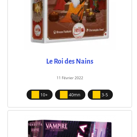
Le Roi des Nains
11 Février 2022
10+
40mn
3-5