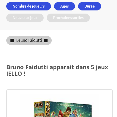
Nombre de joueurs
Ages
Durée
Nouveaux jeux
Prochaines sorties
Bruno Faidutti
Bruno Faidutti apparait dans 5 jeux
IELLO !