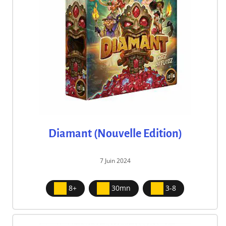
Diamant (Nouvelle Edition)
7 Juin 2024
8+
30mn
3-8