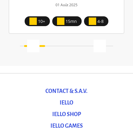
01 Août 2025
10+
15mn
4-8
CONTACT & S.A.V.
IELLO
IELLO SHOP
IELLO GAMES