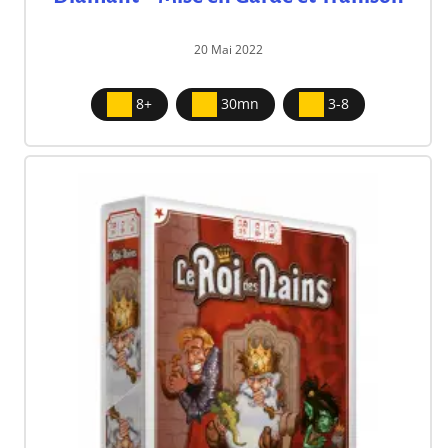
20 Mai 2022
8+
30mn
3-8