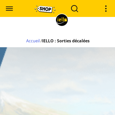
Accueil
/
IELLO : Sorties décalées