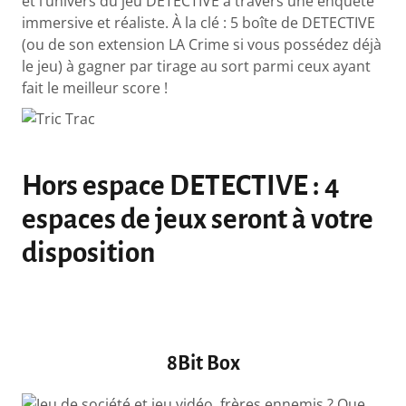
et l’univers du jeu DETECTIVE à travers une enquête
immersive et réaliste. À la clé : 5 boîte de DETECTIVE
(ou de son extension LA Crime si vous possédez déjà
le jeu) à gagner par tirage au sort parmi ceux ayant
fait le meilleur score !
Hors espace DETECTIVE : 4
espaces de jeux seront à votre
disposition
8Bit Box