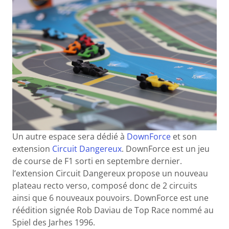
Un autre espace sera dédié à
DownForce
et son
extension
Circuit Dangereux
. DownForce est un jeu
de course de F1 sorti en septembre dernier.
l’extension Circuit Dangereux propose un nouveau
plateau recto verso, composé donc de 2 circuits
ainsi que 6 nouveaux pouvoirs. DownForce est une
réédition signée Rob Daviau de Top Race nommé au
Spiel des Jarhes 1996.