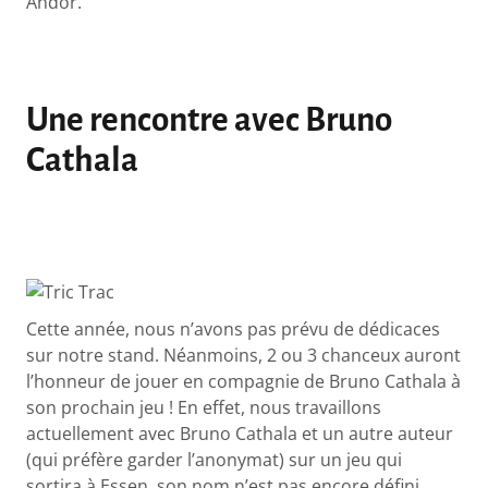
Andor.
Une rencontre avec Bruno
Cathala
Cette année, nous n’avons pas prévu de dédicaces
sur notre stand. Néanmoins, 2 ou 3 chanceux auront
l’honneur de jouer en compagnie de Bruno Cathala à
son prochain jeu ! En effet, nous travaillons
actuellement avec Bruno Cathala et un autre auteur
(qui préfère garder l’anonymat) sur un jeu qui
sortira à Essen, son nom n’est pas encore défini.