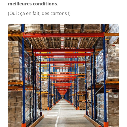
meilleures conditions
.
(Oui : ça en fait, des cartons !)