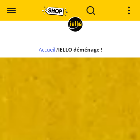
Accueil
/
IELLO déménage !