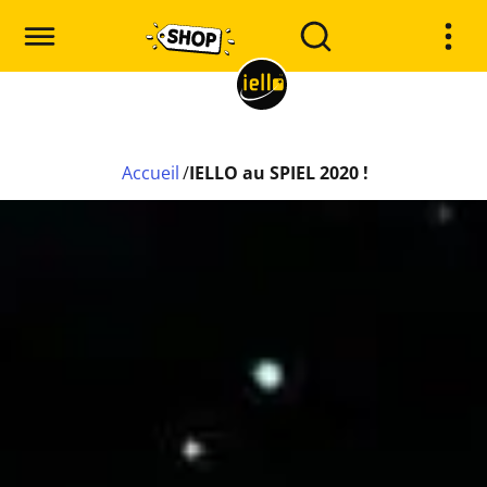
Accueil
/
IELLO au SPIEL 2020 !