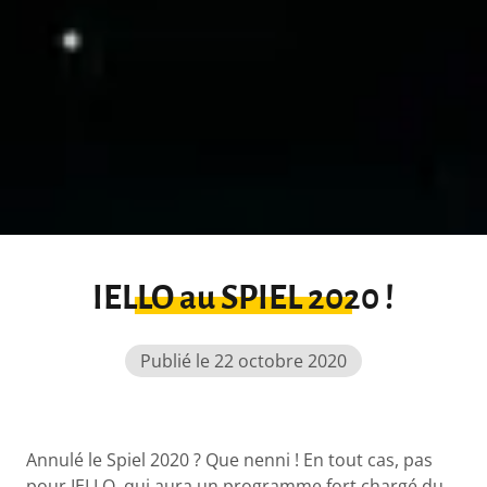
IELLO au SPIEL 2020 !
Publié le 22 octobre 2020
Annulé le Spiel 2020 ? Que nenni ! En tout cas, pas
pour IELLO, qui aura un programme fort chargé du