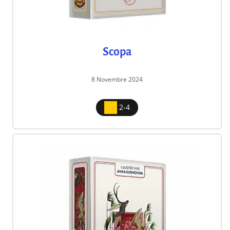
Scopa
8 Novembre 2024
2-4