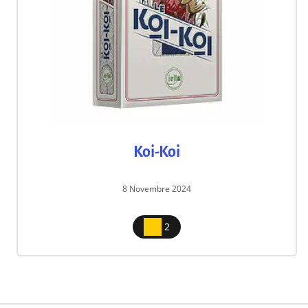
Koi-Koi
8 Novembre 2024
2