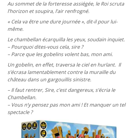
Au sommet de la forteresse assiégée, le Roi scruta
l’horizon et soupira, l’air renfrogné.
« Cela va être une dure journée », dit-il pour lui-
même.
Le chambellan écarquilla les yeux, soudain inquiet.
– Pourquoi dites-vous cela, sire ?
– Parce que les gobelins volent bas, mon ami.
Un gobelin, en effet, traversa le ciel en hurlant. Il
s’écrasa lamentablement contre la muraille du
château dans un gargouillis sinistre.
– Il faut rentrer, Sire, c’est dangereux, s’écria le
Chambellan.
– Vous n’y pensez pas mon ami ! Et manquer un tel
spectacle ?