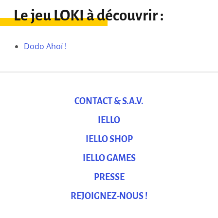
Le jeu LOKI à découvrir :
Dodo Ahoï !
CONTACT & S.A.V.
IELLO
IELLO SHOP
IELLO GAMES
PRESSE
REJOIGNEZ-NOUS !