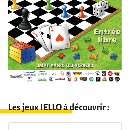
Les jeux IELLO à découvrir :