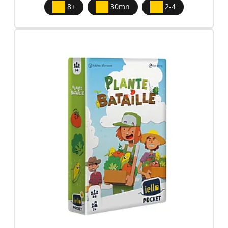
8+
30mn
2-4