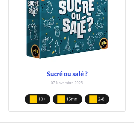
Sucré ou salé ?
07 Novembre 2025
10+
15mn
2-8