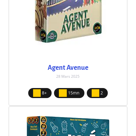
Agent Avenue
28 Mars 2025
8+
15mn
2