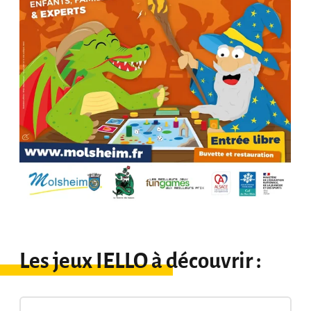
Les jeux IELLO à découvrir :