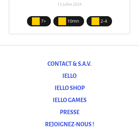
12 Juillet 2024
7+
10mn
2-4
CONTACT & S.A.V.
IELLO
IELLO SHOP
IELLO GAMES
PRESSE
REJOIGNEZ-NOUS !