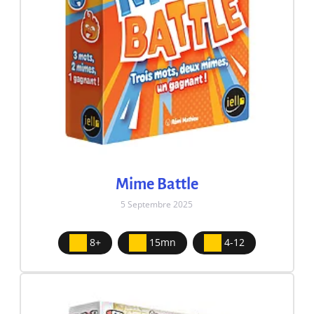
Mime Battle
5 Septembre 2025
8+
15mn
4-12