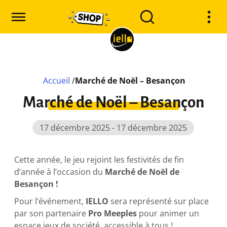
Accueil
/
Marché de Noël – Besançon
Marché de Noël – Besançon
17 décembre 2025 - 17 décembre 2025
Cette année, le jeu rejoint les festivités de fin
d’année à l’occasion du
Marché de Noël de
Besançon !
Pour l’événement,
IELLO
sera représenté sur place
par son partenaire
Pro Meeples
pour animer un
espace jeux de société, accessible à tous !