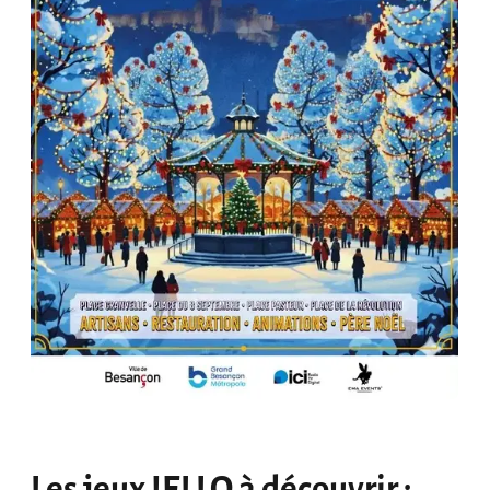
Les jeux IELLO à découvrir :