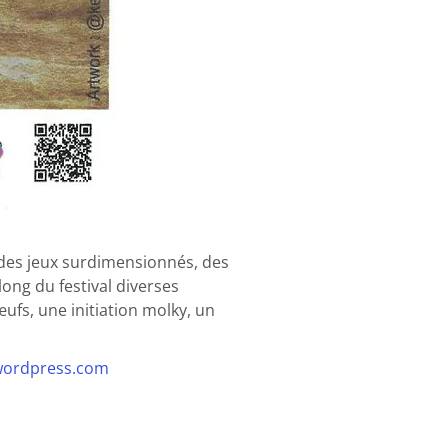
 des jeux surdimensionnés, des
long du festival diverses
ufs, une initiation molky, un
.wordpress.com