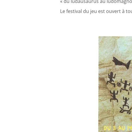
« du ludausaurus au ludomagno
Le festival du jeu est ouvert à t