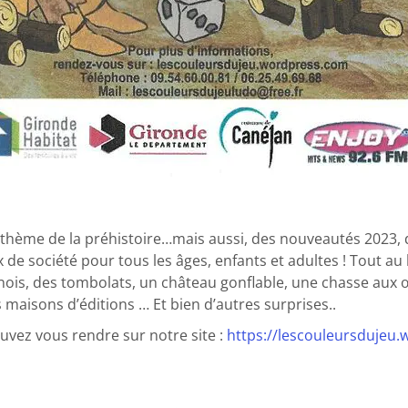
e thème de la préhistoire…mais aussi, des nouveautés 2023,
 de société pour tous les âges, enfants et adultes ! Tout au 
nois, des tombolats, un château gonflable, une chasse aux œ
maisons d’éditions … Et bien d’autres surprises..
uvez vous rendre sur notre site :
https://lescouleursdujeu