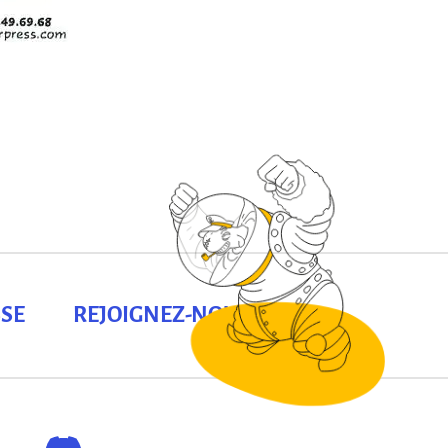
SE
REJOIGNEZ-NOUS !