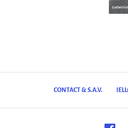
CONTACT & S.A.V.
IEL