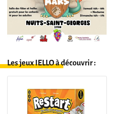
Les jeux IELLO à découvrir :