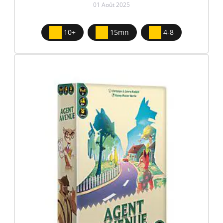
01 Août 2025
10+
15mn
4-8