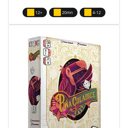
12+
20mn
4-12