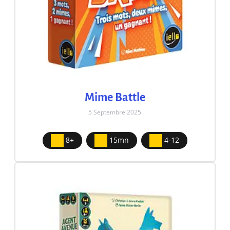
Mime Battle
5 Septembre 2025
8+
15mn
4-12