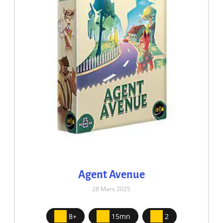
Agent Avenue
28 Mars 2025
8+
15mn
2