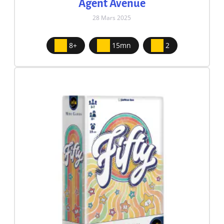
Agent Avenue
28 Mars 2025
8+
15mn
2