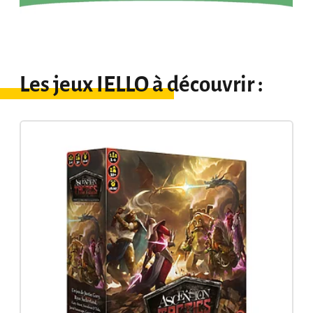
Les jeux IELLO à découvrir :