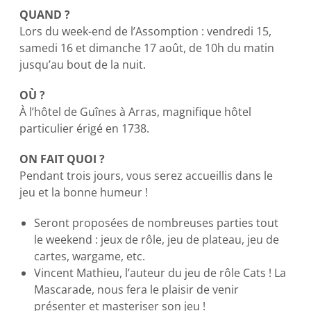
QUAND ?
Lors du week-end de l’Assomption : vendredi 15,
samedi 16 et dimanche 17 août, de 10h du matin
jusqu’au bout de la nuit.
OÙ ?
À l’hôtel de Guînes à Arras, magnifique hôtel
particulier érigé en 1738.
ON FAIT QUOI ?
Pendant trois jours, vous serez accueillis dans le
jeu et la bonne humeur !
Seront proposées de nombreuses parties tout
le weekend : jeux de rôle, jeu de plateau, jeu de
cartes, wargame, etc.
Vincent Mathieu, l’auteur du jeu de rôle Cats ! La
Mascarade, nous fera le plaisir de venir
présenter et masteriser son jeu !