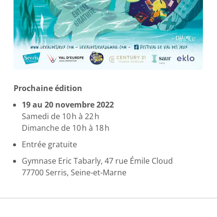
Prochaine édition
19 au 20 novembre 2022
Samedi de 10 h à 22 h
Dimanche de 10 h à 18 h
Entrée gratuite
Gymnase Eric Tabarly, 47 rue Émile Cloud
77700 Serris, Seine-et-Marne