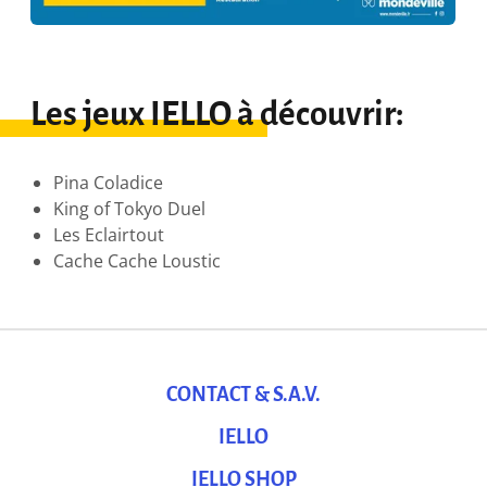
Les jeux IELLO à découvrir:
Pina Coladice
King of Tokyo Duel
Les Eclairtout
Cache Cache Loustic
CONTACT & S.A.V.
IELLO
IELLO SHOP