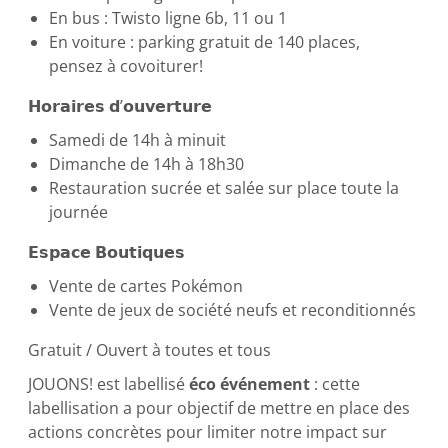
En bus : Twisto ligne 6b, 11 ou 1
En voiture : parking gratuit de 140 places,
pensez à covoiturer!
𝗛𝗼𝗿𝗮𝗶𝗿𝗲𝘀 𝗱’𝗼𝘂𝘃𝗲𝗿𝘁𝘂𝗿𝗲
Samedi de 14h à minuit
Dimanche de 14h à 18h30
Restauration sucrée et salée sur place toute la
journée
𝗘𝘀𝗽𝗮𝗰𝗲 𝗕𝗼𝘂𝘁𝗶𝗾𝘂𝗲𝘀
Vente de cartes Pokémon
Vente de jeux de société neufs et reconditionnés
Gratuit / Ouvert à toutes et tous
JOUONS! est labellisé
éco événement
: cette
labellisation a pour objectif de mettre en place des
actions concrètes pour limiter notre impact sur