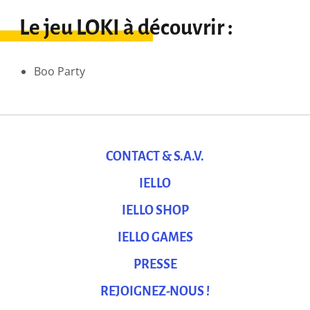
Le jeu LOKI à découvrir :
Boo Party
CONTACT & S.A.V.
IELLO
IELLO SHOP
IELLO GAMES
PRESSE
REJOIGNEZ-NOUS !