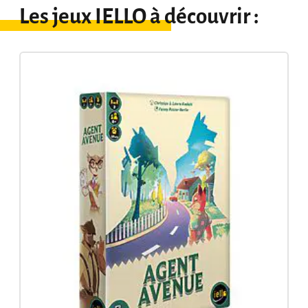
Les jeux IELLO à découvrir :