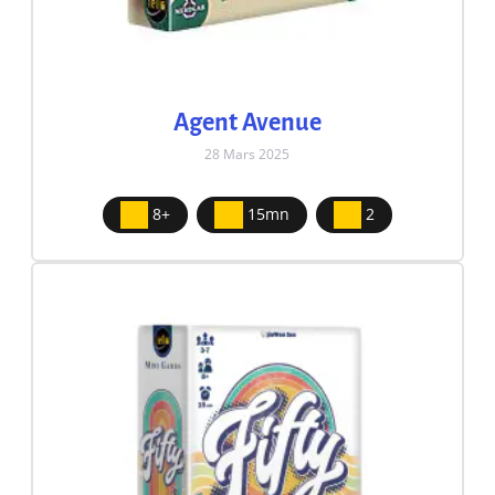
Agent Avenue
28 Mars 2025
8+
15mn
2