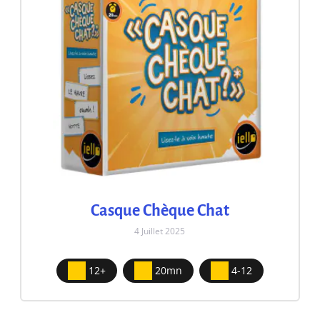
Casque Chèque Chat
4 Juillet 2025
12+
20mn
4-12