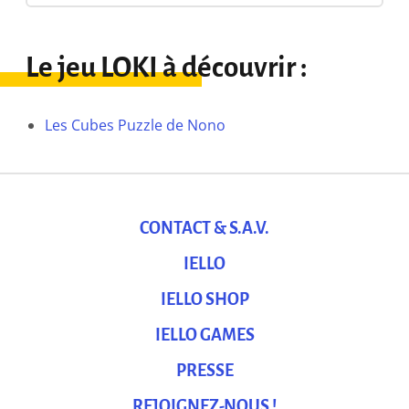
Le jeu LOKI à découvrir :
Les Cubes Puzzle de Nono
CONTACT & S.A.V.
IELLO
IELLO SHOP
IELLO GAMES
PRESSE
REJOIGNEZ-NOUS !