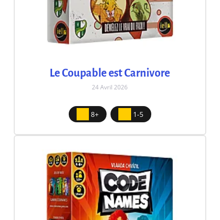
Le Coupable est Carnivore
24 Avril 2026
8+
1-5