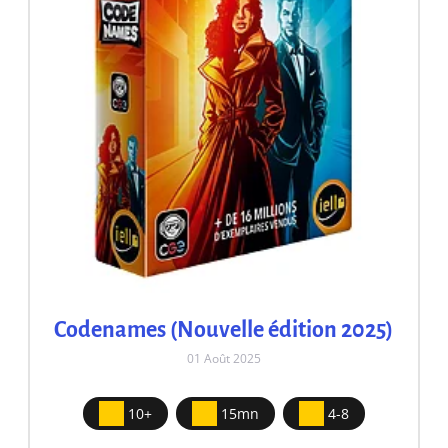
Codenames (Nouvelle édition 2025)
01 Août 2025
10+
15mn
4-8