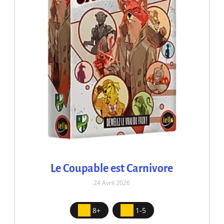
Le Coupable est Carnivore
24 Avril 2026
8+
1-5