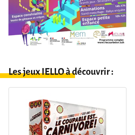
Les jeux IELLO à découvrir :