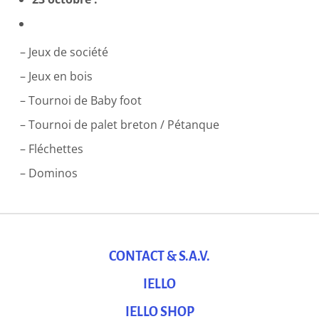
– Jeux de société
– Jeux en bois
– Tournoi de Baby foot
– Tournoi de palet breton / Pétanque
– Fléchettes
– Dominos
CONTACT & S.A.V.
IELLO
IELLO SHOP