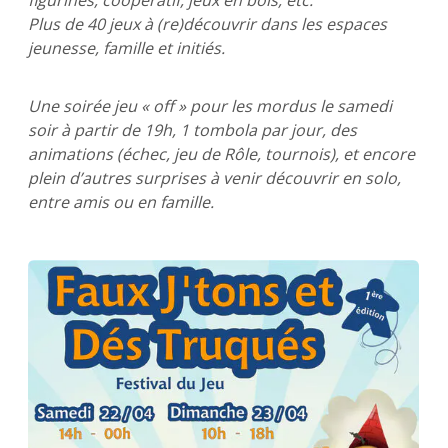
figurines, coopératif, jeux en bois, etc.
Plus de 40 jeux à (re)découvrir dans les espaces
jeunesse, famille et initiés.
Une soirée jeu « off » pour les mordus le samedi
soir à partir de 19h, 1 tombola par jour, des
animations (échec, jeu de Rôle, tournois), et encore
plein d’autres surprises à venir découvrir en solo,
entre amis ou en famille.