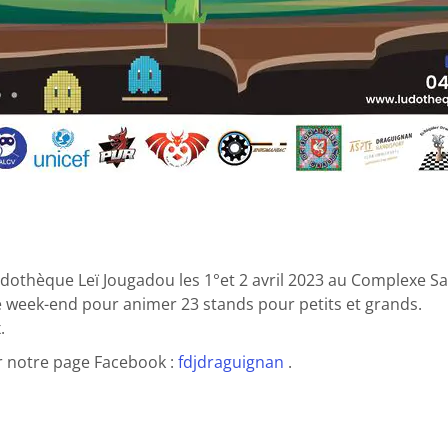
ludothèque Leï Jougadou les 1°et 2 avril 2023 au Complexe S
le week-end pour animer 23 stands pour petits et grands.
.
 notre page Facebook :
fdjdraguignan
.