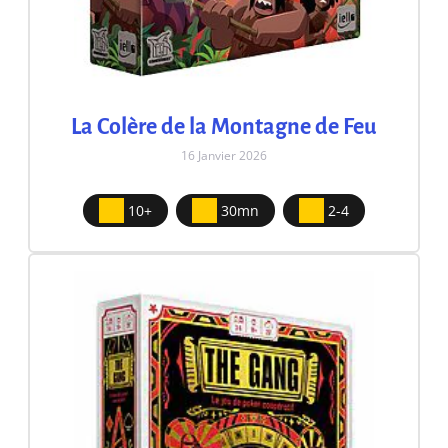
La Colère de la Montagne de Feu
16 Janvier 2026
10+
30mn
2-4