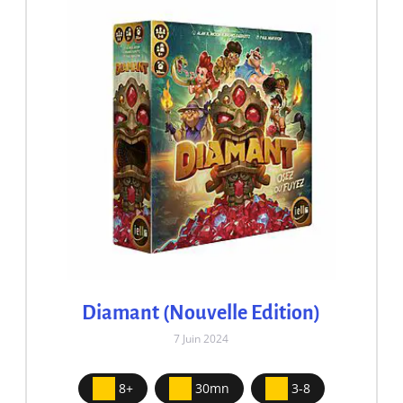
Diamant (Nouvelle Edition)
7 Juin 2024
8+
30mn
3-8