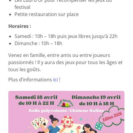
Les Ludi d’Or pour récompenser les jeux du
festival
Petite restauration sur place
Horaires :
Samedi : 10h – 18h puis jeux libres jusqu’à 22h
Dimanche : 10h – 18h
Venez en famille, entre amis ou entre joueurs
passionnés ! Il y aura des jeux pour tous les âges et
tous les goûts.
Plus d’informations
ici
!