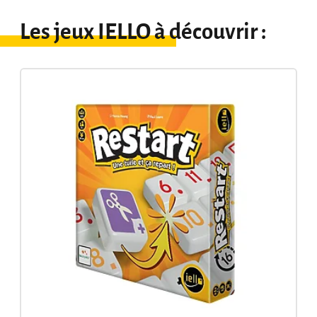
Les jeux IELLO à découvrir :