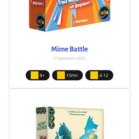
Mime Battle
5 Septembre 2025
8+
15mn
4-12