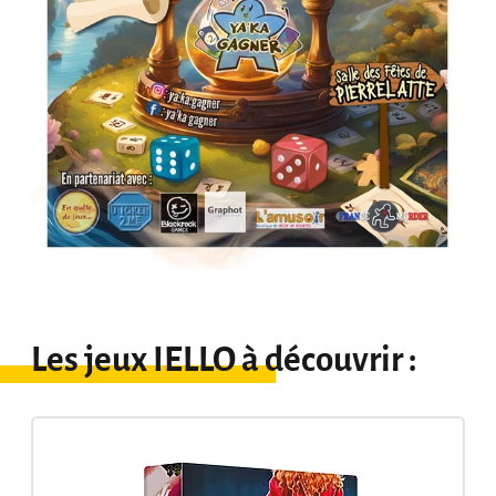
Les jeux IELLO à découvrir :