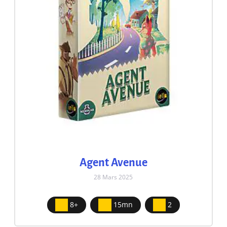
Agent Avenue
28 Mars 2025
8+
15mn
2