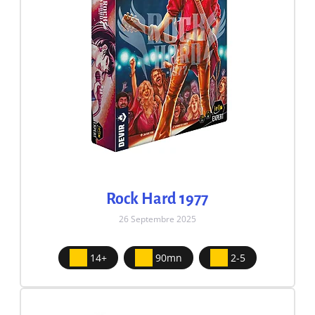
Rock Hard 1977
26 Septembre 2025
14+
90mn
2-5