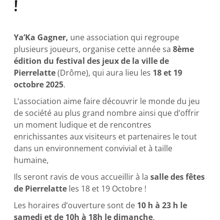
!
Ya’Ka Gagner,
une association qui regroupe
plusieurs joueurs, organise cette année sa
8ème
édition du festival des jeux de la ville de
Pierrelatte
(Drôme), qui aura lieu les
18 et 19
octobre 2025
.
L’association aime faire découvrir le monde du jeu
de société au plus grand nombre ainsi que d’offrir
un moment ludique et de rencontres
enrichissantes aux visiteurs et partenaires le tout
dans un environnement convivial et à taille
humaine,
Ils seront ravis de vous accueillir à la
salle des fêtes
de Pierrelatte
les 18 et 19 Octobre !
Les horaires d’ouverture sont de
10 h à 23 h le
samedi et de 10h à 18h le dimanche
.