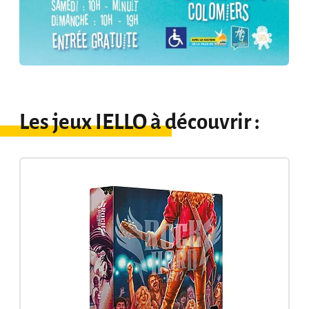
Les jeux IELLO à découvrir :