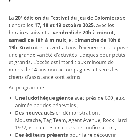
La
20ᵉ édition du Festival du Jeu de Colomiers
se
tiendra les
17, 18 et 19 octobre 2025
, avec les
horaires suivants :
vendredi de 20h à minuit
,
samedi de 10h à minuit
, et d
imanche de 10h à
19h
.
Gratuit
et ouvert à tous, l’événement propose
une grande variété d’activités ludiques pour petits
et grands. L’accès est interdit aux mineurs de
moins de 14 ans non accompagnés, et seuls les
chiens d’assistance sont admis.
Au programme :
Une ludothèque géante
avec près de 600 jeux,
animée par des bénévoles ;
Des nouveautés
en démonstration :
Moustache, Tag Team, Agent Avenue, Rock Hard
1977, et d’autres en cours de confirmation ;
Des éditeurs présents
pour faire découvrir