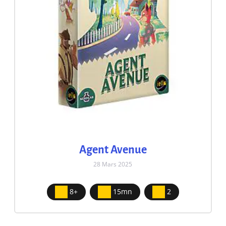
Agent Avenue
28 Mars 2025
8+
15mn
2