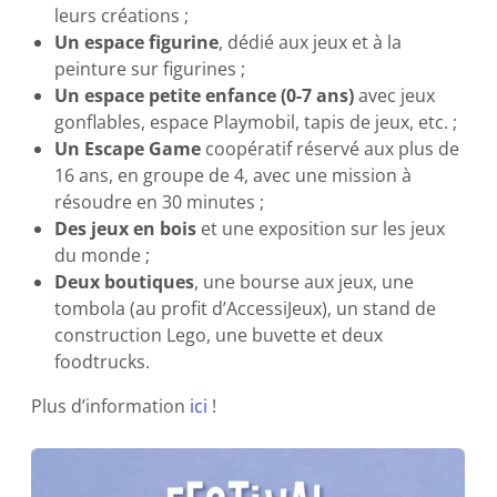
leurs créations ;
Un espace figurine
, dédié aux jeux et à la
peinture sur figurines ;
Un espace petite enfance (0-7 ans)
avec jeux
gonflables, espace Playmobil, tapis de jeux, etc. ;
Un Escape Game
coopératif réservé aux plus de
16 ans, en groupe de 4, avec une mission à
résoudre en 30 minutes ;
Des jeux en bois
et une exposition sur les jeux
du monde ;
Deux boutiques
, une bourse aux jeux, une
tombola (au profit d’AccessiJeux), un stand de
construction Lego, une buvette et deux
foodtrucks.
Plus d’information
ici
!