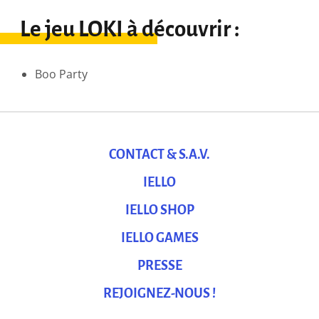
Le jeu LOKI à découvrir :
Boo Party
CONTACT & S.A.V.
IELLO
IELLO SHOP
IELLO GAMES
PRESSE
REJOIGNEZ-NOUS !