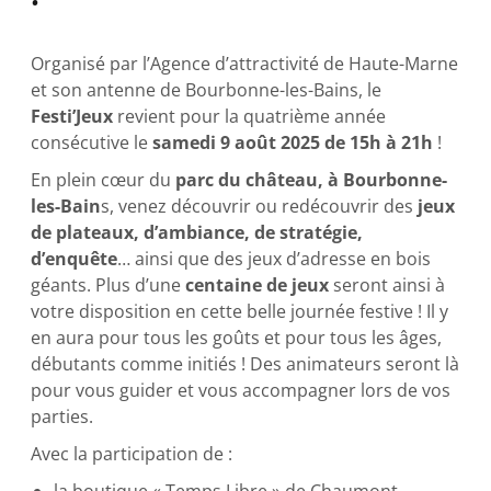
Organisé par l’Agence d’attractivité de Haute-Marne
et son antenne de Bourbonne-les-Bains, le
Festi’Jeux
revient pour la quatrième année
consécutive le
samedi 9 août 2025 de 15h à 21h
!
En plein cœur du
parc du château, à Bourbonne-
les-Bain
s, venez découvrir ou redécouvrir des
jeux
de plateaux, d’ambiance, de stratégie,
d’enquête
… ainsi que des jeux d’adresse en bois
géants. Plus d’une
centaine de jeux
seront ainsi à
votre disposition en cette belle journée festive ! Il y
en aura pour tous les goûts et pour tous les âges,
débutants comme initiés ! Des animateurs seront là
pour vous guider et vous accompagner lors de vos
parties.
Avec la participation de :