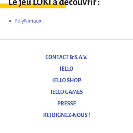
Le jeu LOKI à découvrir :
PolyNimaux
CONTACT & S.A.V.
IELLO
IELLO SHOP
IELLO GAMES
PRESSE
REJOIGNEZ-NOUS !