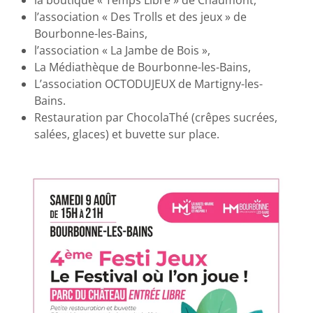
la boutique « Temps Libre » de Chaumont,
l’association « Des Trolls et des jeux » de
Bourbonne-les-Bains,
l’association « La Jambe de Bois »,
La Médiathèque de Bourbonne-les-Bains,
L’association OCTODUJEUX de Martigny-les-
Bains.
Restauration par ChocolaThé (crêpes sucrées,
salées, glaces) et buvette sur place.