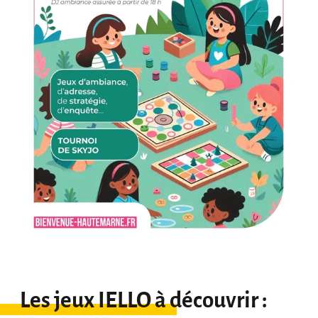
Les jeux IELLO à découvrir :