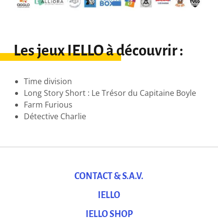
Les jeux IELLO à découvrir :
Time division
Long Story Short : Le Trésor du Capitaine Boyle
Farm Furious
Détective Charlie
CONTACT & S.A.V.
IELLO
IELLO SHOP