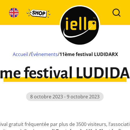
Accueil
/
Événements
/
11ème festival LUDIDARX
ème festival LUDID
8 octobre 2023 - 9 octobre 2023
val gratuit fréquentée par plus de 3500 visiteurs, l’associa