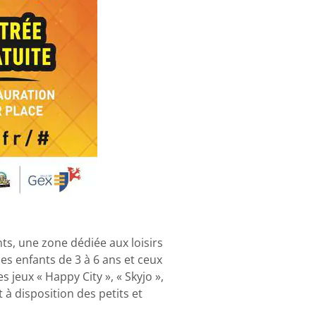
ts, une zone dédiée aux loisirs
les enfants de 3 à 6 ans et ceux
 jeux « Happy City », « Skyjo »,
 à disposition des petits et