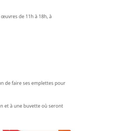
s œuvres de 11h à 18h, à
un de faire ses emplettes pour
on et à une buvette où seront