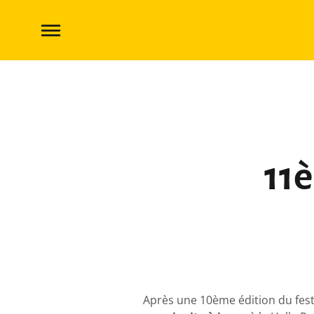
11ème festival LUDIDARX
11
Après une 10ème édition du festi