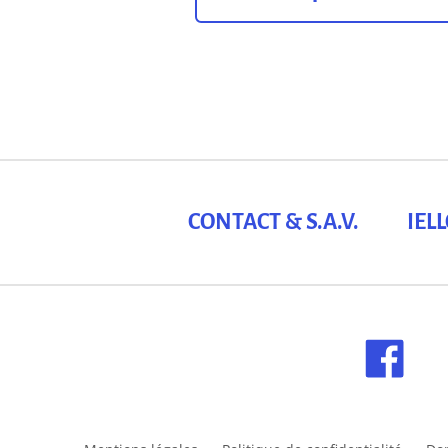
CONTACT & S.A.V.
IEL