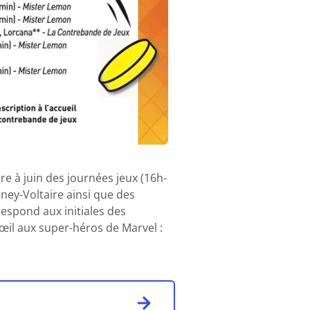
e à juin des journées jeux (16h-
rney-Voltaire ainsi que des
respond aux initiales des
’œil aux super-héros de Marvel :