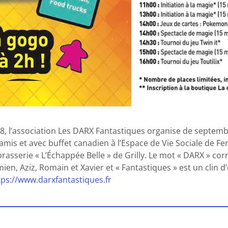
8, l’association Les DARX Fantastiques organise de septembr
 amis et avec buffet canadien à l’Espace de Vie Sociale de Fe
brasserie « L’Échappée Belle » de Grilly. Le mot « DARX » cor
ien, Aziz, Romain et Xavier et « Fantastiques » est un clin d
tps://www.darxfantastiques.fr