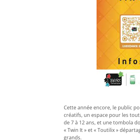
Cette année encore, le public po
créatifs, un espace pour les tout
de 7 à 12 ans, et une tombola do
« Twin It » et « Toutilix » dépar
grands.