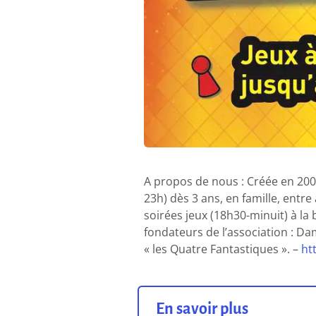
A propos de nous : Créée en 200
23h) dès 3 ans, en famille, entre
soirées jeux (18h30-minuit) à la 
fondateurs de l’association : Dam
« les Quatre Fantastiques ». –
ht
En savoir plus