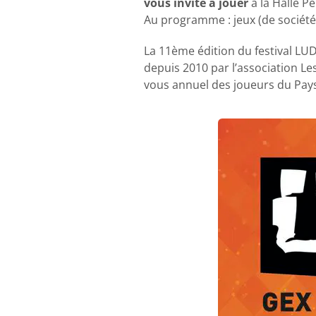
vous invite à jouer
à la Halle P
Au programme : jeux (de société, 
La 11ème édition du festival LUD
depuis 2010 par l’association Le
vous annuel des joueurs du Pays