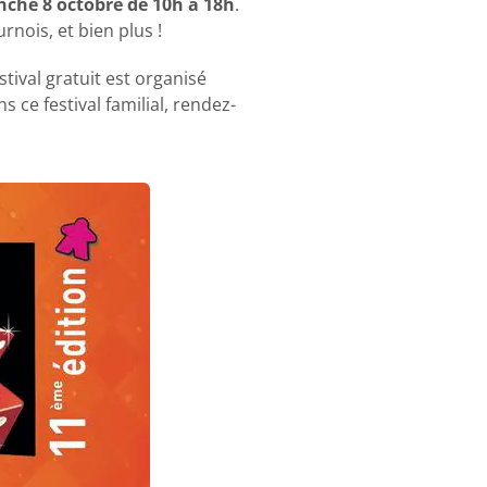
nche 8 octobre de 10h à 18h
.
rnois, et bien plus !
tival gratuit est organisé
 ce festival familial, rendez-