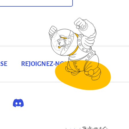
SE
REJOIGNEZ-NOUS !