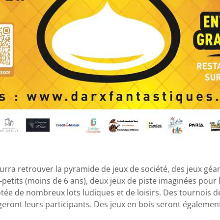
urra retrouver la pyramide de jeux de société, des jeux géan
-petits (moins de 6 ans), deux jeux de piste imaginées pour 
tée de nombreux lots ludiques et de loisirs. Des tournois des
tageront leurs participants. Des jeux en bois seront également