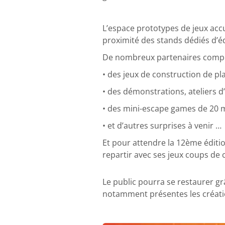
L’espace prototypes de jeux accu
proximité des stands dédiés d’é
De nombreux partenaires complé
• des jeux de construction de pla
• des démonstrations, ateliers d
• des mini-escape games de 20 m
• et d’autres surprises à venir …
Et pour attendre la 12ème éditi
repartir avec ses jeux coups de
Le public pourra se restaurer gr
notamment présentes les création