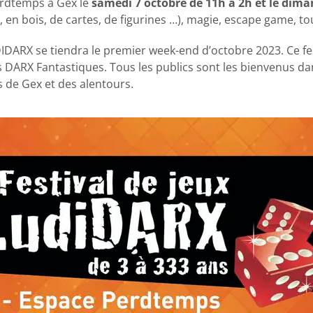
erdtemps à Gex le
samedi 7 octobre de 11h à 2h et le dima
en bois, de cartes, de figurines …), magie, escape game, tou
IDARX se tiendra le premier week-end d’octobre 2023. Ce fes
s DARX Fantastiques. Tous les publics sont les bienvenus dans
 de Gex et des alentours.