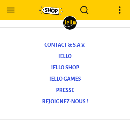
CONTACT & S.A.V.
IELLO
IELLO SHOP
IELLO GAMES
PRESSE
REJOIGNEZ-NOUS !