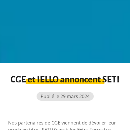
CGE et IELLO annoncent SETI
Publié le 29 mars 2024
Nos partenaires de CGE viennent de dévoiler leur
prochain titre : SETI (Search for Extra Terrestrial