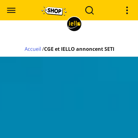
Accueil
/
CGE et IELLO annoncent SETI