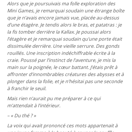
Alors que je poursuivais ma folle exploration des
Mini Games, je remarquai soudain une étrange boîte
que je n’avais encore jamais vue, placée au-dessus
d’une étagère. Je tendis alors le bras, et patatras : je
la fis tomber derrière la Kallax. Je poussai alors
l’étagère et je remarquai soudain qu’une porte était
dissimulée derrière. Une vieille serrure. Des gonds
rouillés. Une inscription indéchiffrable écrite à la
craie. Poussé par l’instinct de l’aventure, je mis la
main sur la poignée, le cœur battant. J’étais prêt à
affronter d’innombrables créatures des abysses et à
plonger dans la folie, et je n’hésitai pas une seconde
à franchir le seuil.
Mais rien n’aurait pu me préparer à ce qui
m’attendait à l’intérieur.
– « Du thé ? »
La voix qui avait prononcé ces mots appartenait à