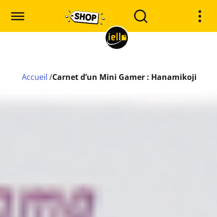
Accueil
/
Carnet d’un Mini Gamer : Hanamikoji