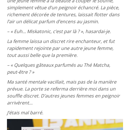
une jeune femme à la beauté à couper le souffle,
simplement vêtue d’un peignoir échancré. La pièce,
richement décorée de tentures, laissait flotter dans
l’air un délicat parfum d’encens au jasmin.
– « Euh… Miskatonic, c’est par là ? », hasardai-je.
La femme laissa un discret rire enchanteur, et fut
rapidement rejointe par une autre jeune femme,
tout aussi belle que la première.
– « Quelques gâteaux parfumés au Thé Matcha,
peut-être ? »
Ma santé mentale vacillait, mais pas de la manière
prévue. La porte se referma derrière moi dans un
souffle discret. D’autres jeunes femmes en peignoir
arrivèrent…
J’étais mal barré.