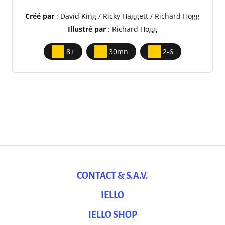
Créé par
: David King / Ricky Haggett / Richard Hogg
Illustré par
: Richard Hogg
8+
30mn
2-6
CONTACT & S.A.V.
IELLO
IELLO SHOP