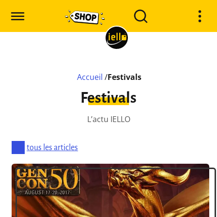
Accueil
/
Festivals
Festivals
L’actu IELLO
tous les articles