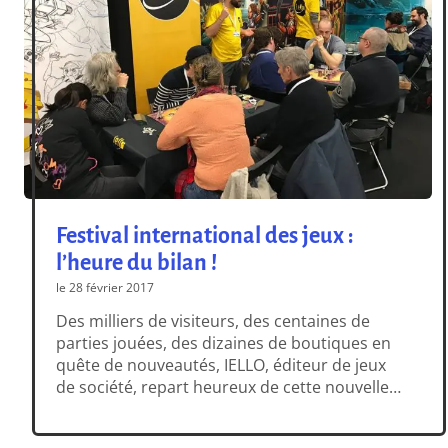
Festival international des jeux :
l’heure du bilan !
le 28 février 2017
Des milliers de visiteurs, des centaines de
parties jouées, des dizaines de boutiques en
quête de nouveautés, IELLO, éditeur de jeux
de société, repart heureux de cette nouvelle
édition du Festival International des Jeux de
Cannes. Pendant quatre jours à Cannes, le