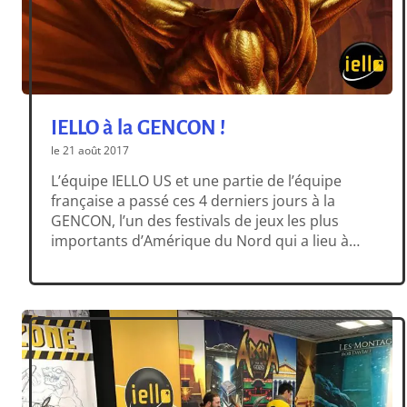
IELLO à la GENCON !
le 21 août 2017
L’équipe IELLO US et une partie de l’équipe
française a passé ces 4 derniers jours à la
GENCON, l’un des festivals de jeux les plus
importants d’Amérique du Nord qui a lieu à
Indianapolis, pour présenter deux sorties
majeures : Bunny Kingdom et Mountains of
Madness. Plusieurs jeux étaient à découvrir
sur le Stand IELLO […]