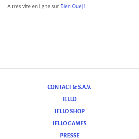
A très vite en ligne sur
Bien Ouèj !
CONTACT & S.A.V.
IELLO
IELLO SHOP
IELLO GAMES
PRESSE