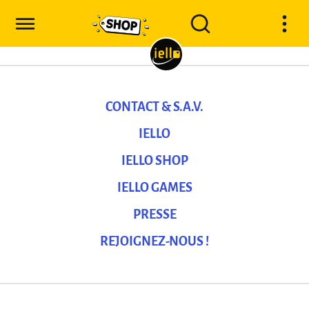
CONTACT & S.A.V.
IELLO
IELLO SHOP
IELLO GAMES
PRESSE
REJOIGNEZ-NOUS !