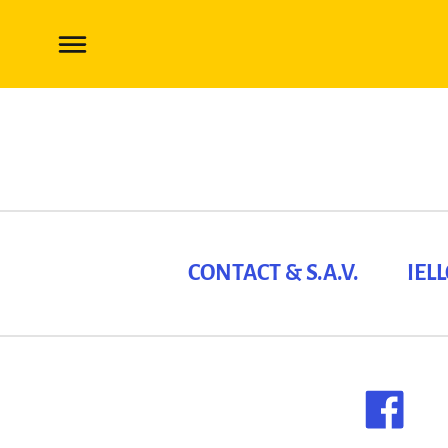
CONTACT & S.A.V.
IEL