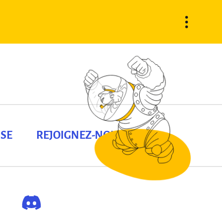
SE
REJOIGNEZ-NOUS !