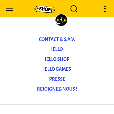
CONTACT & S.A.V.
IELLO
IELLO SHOP
IELLO GAMES
PRESSE
REJOIGNEZ-NOUS !