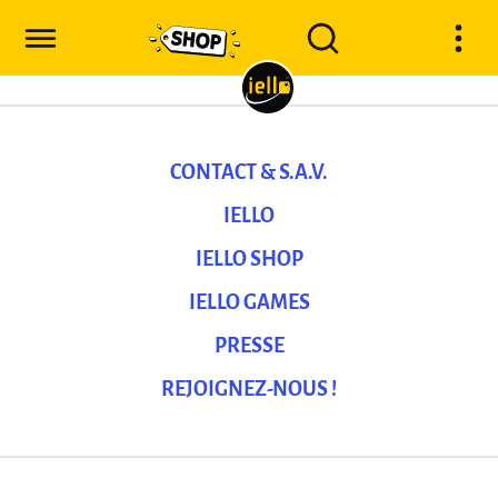
CONTACT & S.A.V.
IELLO
IELLO SHOP
IELLO GAMES
PRESSE
REJOIGNEZ-NOUS !