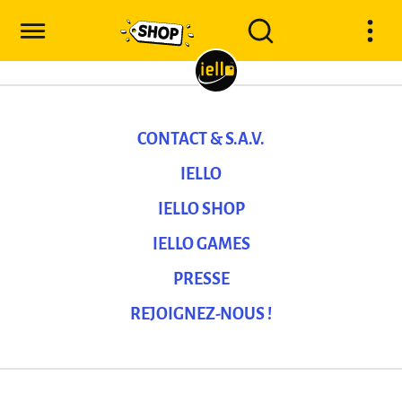
CONTACT & S.A.V.
IELLO
IELLO SHOP
IELLO GAMES
PRESSE
REJOIGNEZ-NOUS !