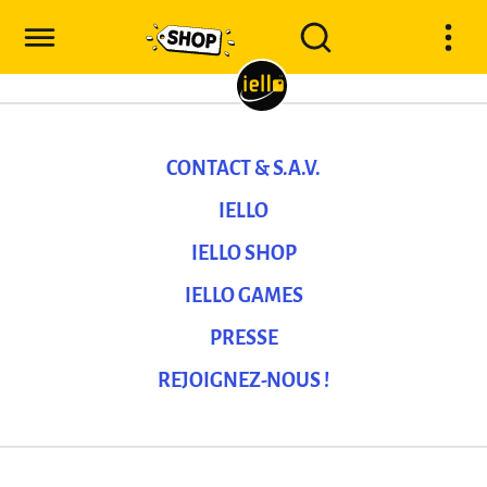
CONTACT & S.A.V.
IELLO
IELLO SHOP
IELLO GAMES
PRESSE
REJOIGNEZ-NOUS !