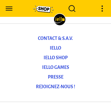
CONTACT & S.A.V.
IELLO
IELLO SHOP
IELLO GAMES
PRESSE
REJOIGNEZ-NOUS !