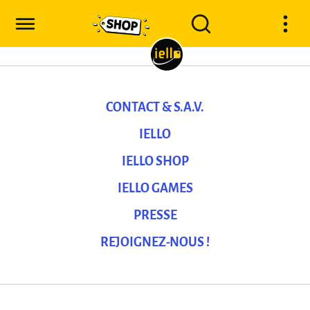
CONTACT & S.A.V.
IELLO
IELLO SHOP
IELLO GAMES
PRESSE
REJOIGNEZ-NOUS !