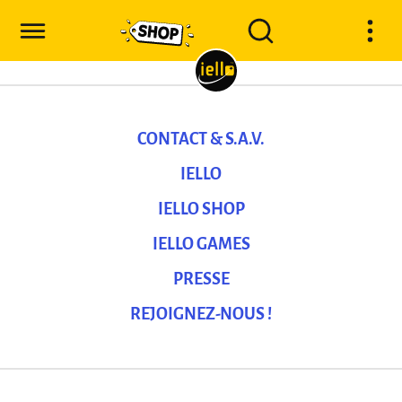
CONTACT & S.A.V.
IELLO
IELLO SHOP
IELLO GAMES
PRESSE
REJOIGNEZ-NOUS !