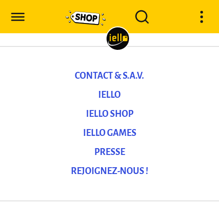
CONTACT & S.A.V.
IELLO
IELLO SHOP
IELLO GAMES
PRESSE
REJOIGNEZ-NOUS !