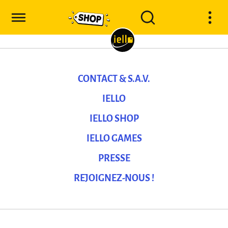
CONTACT & S.A.V.
IELLO
IELLO SHOP
IELLO GAMES
PRESSE
REJOIGNEZ-NOUS !