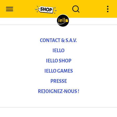
CONTACT & S.A.V.
IELLO
IELLO SHOP
IELLO GAMES
PRESSE
REJOIGNEZ-NOUS !