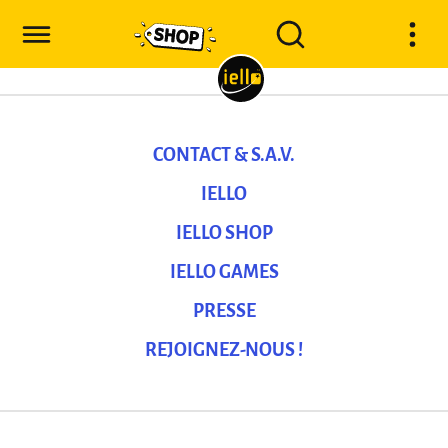
CONTACT & S.A.V.
IELLO
IELLO SHOP
IELLO GAMES
PRESSE
REJOIGNEZ-NOUS !